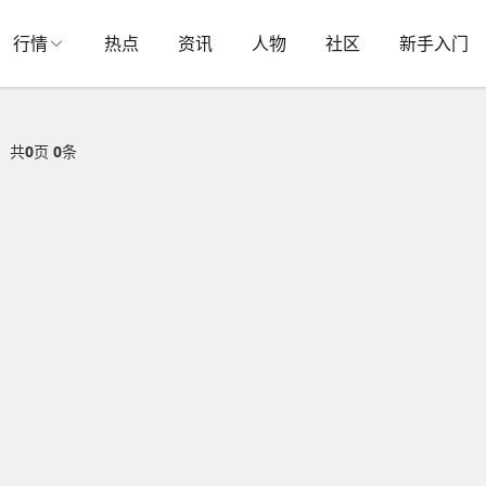
行情
热点
资讯
人物
社区
新手入门
共
0
页
0
条