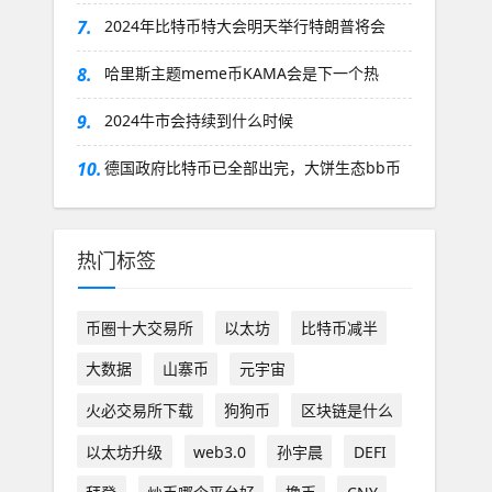
7.
2024年比特币特大会明天举行特朗普将会
8.
哈里斯主题meme币KAMA会是下一个热
9.
2024牛市会持续到什么时候
10.
德国政府比特币已全部出完，大饼生态bb币
热门标签
币圈十大交易所
以太坊
比特币减半
大数据
山寨币
元宇宙
火必交易所下载
狗狗币
区块链是什么
以太坊升级
web3.0
孙宇晨
DEFI