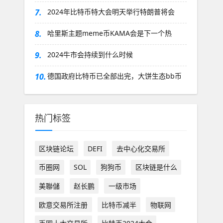
7.
2024年比特币特大会明天举行特朗普将会
8.
哈里斯主题meme币KAMA会是下一个热
9.
2024牛市会持续到什么时候
10.
德国政府比特币已全部出完，大饼生态bb币
热门标签
区块链论坛
DEFI
去中心化交易所
币圈网
SOL
狗狗币
区块链是什么
美聯儲
赵长鹏
一级市场
欧意交易所注册
比特币减半
物联网