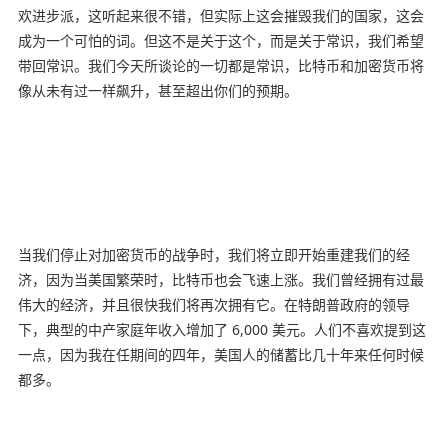
欢进步派，这听起来很不错，但实际上这会摧毁我们的国家，这会
成为一个可怕的词。但这不是关于这个，而是关于常识，我们希望
带回常识。我们今天所谈论的一切都是常识，比特币和加密货币将
像从未有过一样飙升，甚至超出你们的预期。
当我们停止对加密货币的战争时，我们将立即开始重建我们的经
济，因为当美国繁荣时，比特币也会飞速上涨。我们曾经拥有过最
伟大的经济，并且很快我们将再次拥有它。在特朗普政府的领导
下，典型的中产家庭年收入增加了 6,000 美元。人们不喜欢提到这
一点，因为我在任期间的四年，美国人的储蓄比几十年来任何时候
都多。