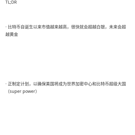
TL;DR
· 比特币自诞生以来市值越来越高，很快就会超越白银，未来会超
越黄金
· 正制定计划，以确保美国将成为世界加密中心和比特币超级大国
（super power）