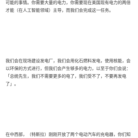
可能的事情。你需要大量的电力，你需要现在美国现有电力的两倍
才能（在人工智能领域）主导，而我们会完成这一任务。
我们会在现场建设发电厂，我们会用化石燃料发电，使用核能，会
以环保的方式进行，但我们会产生够多的电力，以至于你们会说：
「总统先生，我们不需要更多的电了，我们受不了，不要再发电
了」。
在中西部，（特斯拉）刚刚开放了两个电动汽车的充电器，你们知