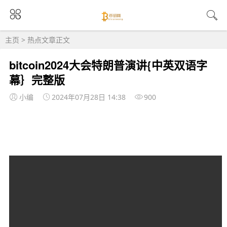
主页
>
热点
文章正文
bitcoin2024大会特朗普演讲{中英双语字
幕｝完整版
小编
2024年07月28日 14:38
900