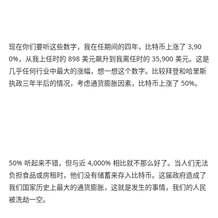
现在你们要听这些数字，我在任期间的四年，比特币上涨了 3,90
0%，从我上任时的 898 美元飙升到我离任时的 35,900 美元。这是
几乎任何行业中最大的涨幅，想一想这个数字。比较拜登和哈里斯
执政三年半后的情况，考虑通货膨胀因素，比特币上涨了 50%。
50% 听起来不错，但与近 4,000% 相比就不那么好了。当人们无法
负担食品或房租时，他们没有储蓄来存入比特币。这届政府造成了
我们国家历史上最大的通货膨胀，这就是发生的事情，我们的人民
被洗劫一空。