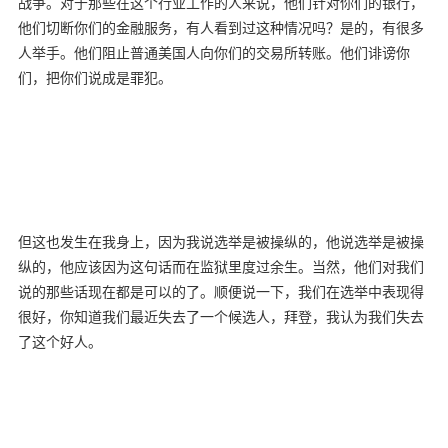
战争。对于那些在这个行业工作的人来说，他们针对你们的银行，
他们切断你们的金融服务，有人看到过这种情况吗？是的，有很多
人举手。他们阻止普通美国人向你们的交易所转账。他们诽谤你
们，把你们说成是罪犯。
但这也发生在我身上，因为我说选举是被操纵的，他说选举是被操
纵的，他应该因为这句话而在监狱里度过余生。当然，他们对我们
说的那些话现在都是可以的了。顺便说一下，我们在选举中表现得
很好，你知道我们最近失去了一个候选人，拜登，我认为我们失去
了这个好人。