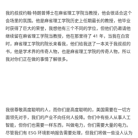
我的叔叔约翰·特朗普博士在麻省理工学院当教授，他会很适合这个
会场里的氛围。他是麻省理工学院历史上任期最长的教授，他毕业
时获得了巨大的荣誉，我想他有三个不同的学位，但他们仍邀请他
继续留在麻省理工学院当教授，他在那里待了 41 年，当我在白宫
时，麻省理工学院的院长来看我，他们给我送了一本关于我叔叔的
书，他是学术界的传奇人物，也是麻省理工学院的传奇人物，所以
我对你们正在做的事情了解很多。
我很尊敬高度聪明的人，而你们是高度聪明的，美国需要在一切方
面领先对手，我们的产业不向任何人投降。你们中有些人从事人工
智能，但你们也需要一样东西，叫做电力，你们需要大量的电力。
尽管我们有 ESG 环境影响报告需要处理，但我们将做一些没人认为