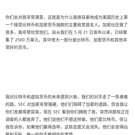
你们会对我非常满意，这就是为什么我很自豪地成为美国历史上第
一个接受比特币和加密货币捐款的主要政党提名人。加密社区做了
很多，我非常欣赏他们。自从我们在 5 月 21 日宣布以来，已经筹
集了 2500 万美元，其中很大一部分是比特币、加密货币和其他非
常好的货币。
我对比特币和虚拟货币的未来感到兴奋，我们的对手走了一条艰难
的路，SEC 对加密非常强硬，他们们阻碍了加密的道路，但会我让
你们发展得更容易，现在 SEC 看到你们拥抱了我，突然间那些正在
调查的人都放弃了。他们说他们不想这样做，他们爱比特币。但让
我告诉你，如果他们赢得选举，这些态度又会消失。他们会变得凶
狠和无耻，做一些你不敢相信的事情。