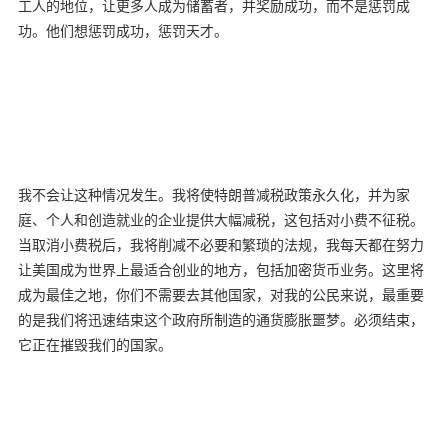
工人的地位，让更多人成为储蓄者，并奖励成功，而不是惩罚成
功。他们想惩罚成功，惩罚天才。
我不会让这种情况发生。我将使特朗普减税政策永久化，并为家
庭、个人和创造就业的企业提供大幅减税，这包括对小费不征税。
当取消小费税后，我将削减不必要和繁琐的法规，我每天都在努力
让美国成为世界上最适合创业的地方，包括加密货币业务。这里将
成为最佳之地，你们不需要去其他国家，对我的公民来说，最重要
的是我们将迅速结束这个政府所制造的通货膨胀噩梦。必须结束，
它正在摧毁我们的国家。