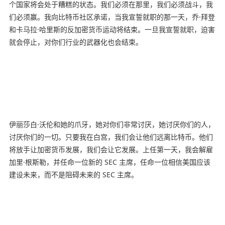
个国家将会处于糟糕的状态。我们必须在那里，我们必须战斗，我
们必须赢。我向比特币社区承诺，当我宣誓就职的那一天，乔·拜登
和卡马拉·哈里斯的反加密货币运动将结束。一旦我宣誓就职，迫害
就会停止，对你们行业的武器化也会结束。
伊丽莎白·沃伦和她的爪牙，她对你们非常讨厌，她讨厌你们的人，
讨厌你们的一切。只要我在白宫，我们会让他们远离比特币。他们
将放手让加密货币发展，我们会让它发展。上任第一天，我会解雇
加里·根斯勒，并任命一位新的 SEC 主席，任命一位相信美国应该
建设未来，而不是阻碍未来的 SEC 主席。