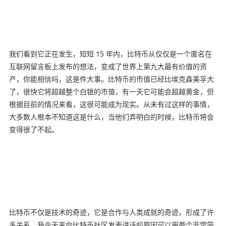
我们看到它正在发生，短短 15 年内，比特币从仅仅是一个匿名在
互联网留言板上发布的想法，变成了世界上第九大最有价值的资
产，你能相信吗，这是件大事。比特币的市值已经比埃克森美孚大
了，很快它将超越整个白银的市值，有一天它可能会超越黄金，但
根据目前的情况来看，这很可能成为现实。从未有过这样的事情，
大多数人根本不知道这是什么，当他们弄明白的时候，比特币将会
变得很了不起。
比特币不仅是技术的奇迹，它是合作与人类成就的奇迹，形成了许
多关系。我今天来向比特币社区发表讲话的原因可以用两个非常简