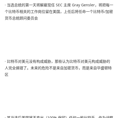
· 当选总统的第一天将解雇现任 SEC 主席 Gray Gensler，将把每一
个比特币相关的工作岗位留在美国，上任后将任命一个比特币/加密
货币总统顾问委员会
· 比特币对美元没有构成威胁，那些认为比特币对美元构成威胁的
人完全搞错了。未来的危险不是来自加密货币，而是来自华盛顿特
区
· 其当选后美国将不卖出（100% 保留）任何一枚比特币，作为战略