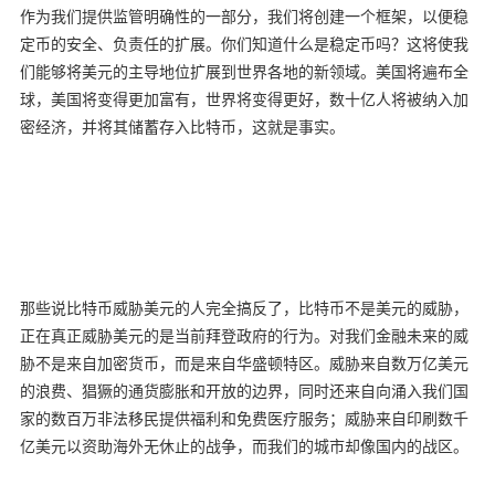
作为我们提供监管明确性的一部分，我们将创建一个框架，以便稳
定币的安全、负责任的扩展。你们知道什么是稳定币吗？这将使我
们能够将美元的主导地位扩展到世界各地的新领域。美国将遍布全
球，美国将变得更加富有，世界将变得更好，数十亿人将被纳入加
密经济，并将其储蓄存入比特币，这就是事实。
那些说比特币威胁美元的人完全搞反了，比特币不是美元的威胁，
正在真正威胁美元的是当前拜登政府的行为。对我们金融未来的威
胁不是来自加密货币，而是来自华盛顿特区。威胁来自数万亿美元
的浪费、猖獗的通货膨胀和开放的边界，同时还来自向涌入我们国
家的数百万非法移民提供福利和免费医疗服务；威胁来自印刷数千
亿美元以资助海外无休止的战争，而我们的城市却像国内的战区。