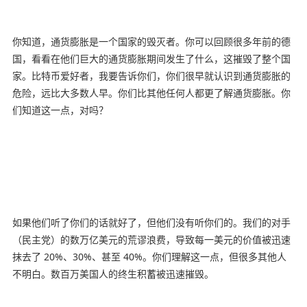
你知道，通货膨胀是一个国家的毁灭者。你可以回顾很多年前的德
国，看看在他们巨大的通货膨胀期间发生了什么，这摧毁了整个国
家。比特币爱好者，我要告诉你们，你们很早就认识到通货膨胀的
危险，远比大多数人早。你们比其他任何人都更了解通货膨胀。你
们知道这一点，对吗？
如果他们听了你们的话就好了，但他们没有听你们的。我们的对手
（民主党）的数万亿美元的荒谬浪费，导致每一美元的价值被迅速
抹去了 20%、30%、甚至 40%。你们理解这一点，但很多其他人
不明白。数百万美国人的终生积蓄被迅速摧毁。