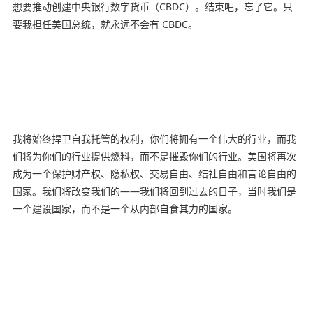
想要推动创建中央银行数字货币（CBDC）。结束吧，忘了它。只
要我担任美国总统，就永远不会有 CBDC。
我将始终捍卫自我托管的权利，你们将拥有一个伟大的行业，而我
们将为你们的行业提供燃料，而不是摧毁你们的行业。美国将再次
成为一个保护财产权、隐私权、交易自由、结社自由和言论自由的
国家。我们将改变我们的——我们将回到过去的日子，当时我们是
一个建设国家，而不是一个从内部自食其力的国家。