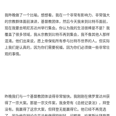
我昨晚做了一个比喻。想想看，我在一个非常有影响力、非常强大
的宗教群体面前演讲，基督教团体，然后今天我来到比特币面前，
现在我要去明尼苏达州举行集会。你认为我的生活很棒是不是？我
覆盖了很多领域，我从宗教到比特币再到集会，我不像其他人那样
混淆。他们出来说，愿上帝保佑所有参与比特币世界的人。但实际
上我们是认真的，因为你们需要祝福，因为你们必须做一些非常壮
观的事情。
昨晚我们与一个基督教团体谈得非常愉快。我刚刚在佛罗里达州获
得了一宗大案。那是一宗文件案，我身旁有《总统记录法》，拜登
没有。我赢得了这宗大案，但拜登无能赢得它。他已经不再竞选
了，因为他在辩论中并没有做得特别好。问题是，哈里斯比拜登更