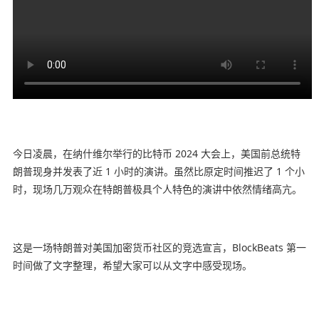
今日凌晨，在纳什维尔举行的比特币 2024 大会上，美国前总统特
朗普现身并发表了近 1 小时的演讲。虽然比原定时间推迟了 1 个小
时，现场几万观众在特朗普极具个人特色的演讲中依然情绪高亢。
这是一场特朗普对美国加密货币社区的竞选宣言，BlockBeats 第一
时间做了文字整理，希望大家可以从文字中感受现场。