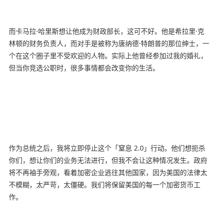
而卡马拉·哈里斯想让他成为财政部长，这可不好。他是希拉里·克
林顿的财务负责人，而对手是被称为唐纳德·特朗普的那位绅士，一
个在这个圈子里不受欢迎的人物。实际上他曾经参加过我的婚礼，
但当你竞选公职时，很多事情都会改变你的生活。
作为总统之后，我将立即停止这个「窒息 2.0」行动。他们想扼杀
你们，想让你们的业务无法进行，但我不会让这种情况发生。政府
将不再袖手旁观，看着加密企业逃往其他国家，因为美国的法律太
不模糊，太严苛，太僵硬。我们将保留美国的每一个加密货币工
作。