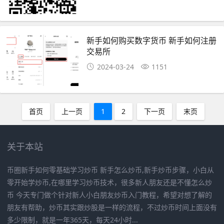
新手如何购买数字货币 新手如何注册
交易所
2024-03-24
1151
首页
上一页
1
2
下一页
末页
关于本站
币圈新手如何零基础学习炒币 新手怎么炒币,新手炒币步骤，小白从
零开始学炒币,在哪里学习炒币技术，很多新人朋友还是不懂怎么炒
币 今天专门做个针对新人小白朋友炒币入门教程，希望对想了解的
朋友有帮助，炒币其实跟炒股是一样的流程，不过炒币时间上面没有
多少限制，就是一年365天，每天24小时...