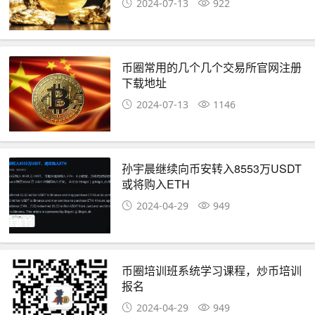
2024-07-13
922
如何投资，币圈生存指南财富交流群
币圈常用的几个几个交易所官网注册
下载地址
2024-07-13
1146
孙宇晨继续向币安转入8553万USDT
或将购入ETH
2024-04-29
949
币圈培训班系统学习课程，炒币培训
报名
2024-04-29
949