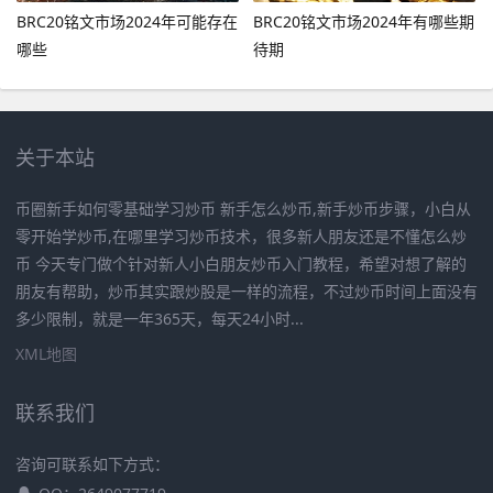
BRC20铭文市场2024年可能存在
BRC20铭文市场2024年有哪些期
哪些
待期
关于本站
币圈新手如何零基础学习炒币 新手怎么炒币,新手炒币步骤，小白从
零开始学炒币,在哪里学习炒币技术，很多新人朋友还是不懂怎么炒
币 今天专门做个针对新人小白朋友炒币入门教程，希望对想了解的
朋友有帮助，炒币其实跟炒股是一样的流程，不过炒币时间上面没有
多少限制，就是一年365天，每天24小时...
XML地图
联系我们
咨询可联系如下方式：