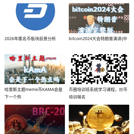
2026年匿名币板块前景分析
bitcoin2024大会特朗普演讲{中
哈里斯主题meme币KAMA会是
币圈培训班系统学习课程，炒币
下一个热
培训报名