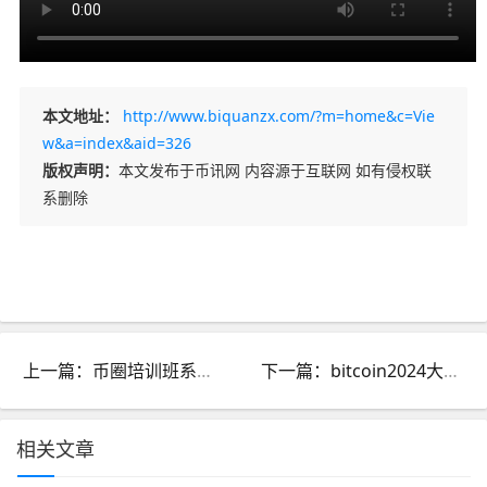
本文地址：
http://www.biquanzx.com/?m=home&c=Vie
w&a=index&aid=326
版权声明：
本文发布于币讯网 内容源于互联网 如有侵权联
系删除
上一篇：币圈培训班系统学习课程，炒币培训报名
下一篇：bitcoin2024大会特朗普演讲{中英双语字幕｝完整版
相关文章