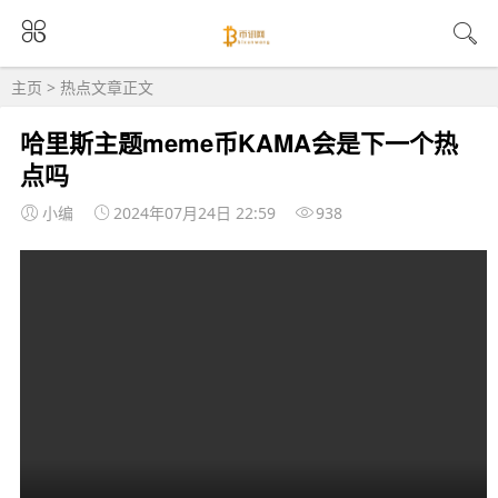
主页
>
热点
文章正文
哈里斯主题meme币KAMA会是下一个热
点吗
小编
2024年07月24日 22:59
938