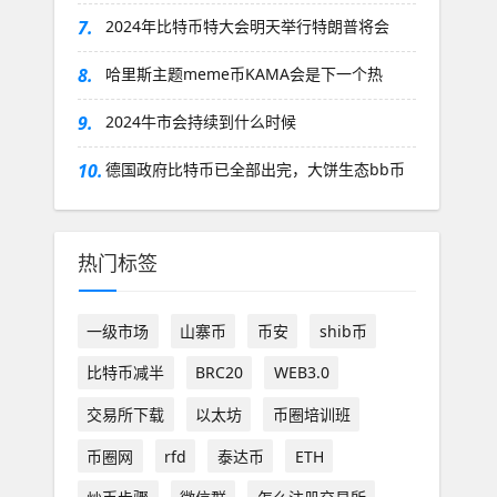
7.
2024年比特币特大会明天举行特朗普将会
8.
哈里斯主题meme币KAMA会是下一个热
9.
2024牛市会持续到什么时候
10.
德国政府比特币已全部出完，大饼生态bb币
热门标签
一级市场
山寨币
币安
shib币
比特币减半
BRC20
WEB3.0
交易所下载
以太坊
币圈培训班
币圈网
rfd
泰达币
ETH