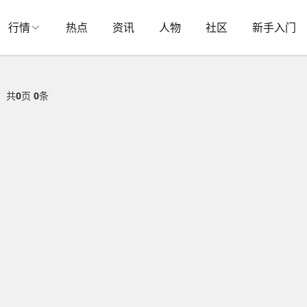
行情
热点
资讯
人物
社区
新手入门
共
0
页
0
条